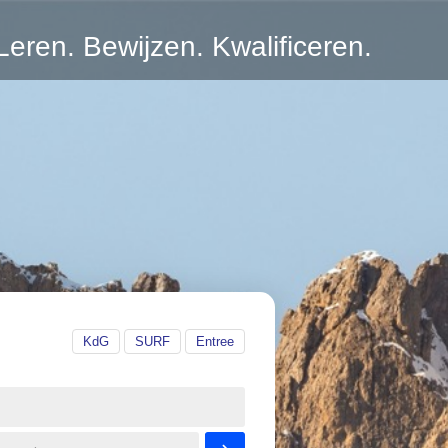
Leren. Bewijzen. Kwalificeren.
KdG
SURF
Entree