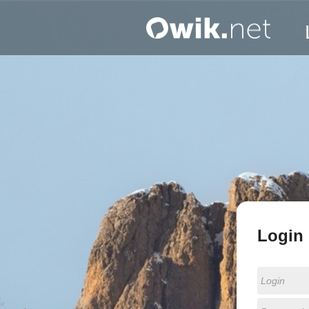
Login